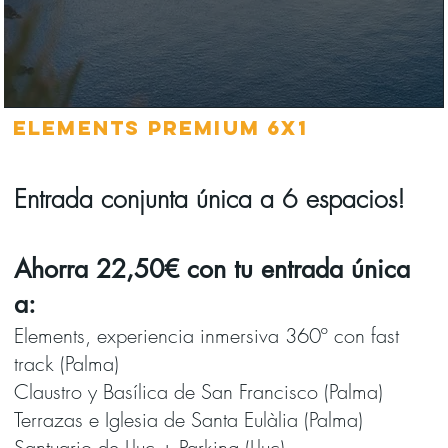
ELEMENTS PREMIUM 6x1
Entrada conjunta única a 6 espacios!
Ahorra 22,50€ con tu entrada única
a:
Elements, experiencia inmersiva 360º con fast
track (Palma)
Claustro y Basílica de San Francisco (Palma)
Terrazas e Iglesia de Santa Eulàlia (Palma)
Santuario de Lluc + Parking (Lluc)