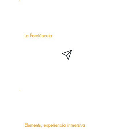
La Porciùncula
Elements, experiencia inmersiva