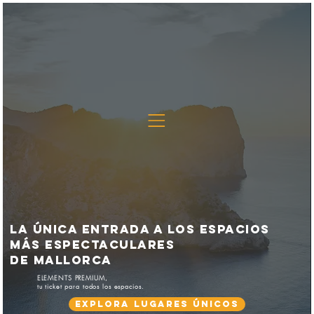
La única entrada a los espacios
más espectaculares
de Mallorca
ELEMENTS PREMIUM,
tu ticket para todos los espacios.
Explora lugares únicos