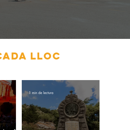
cada lloc
1 min de lectura