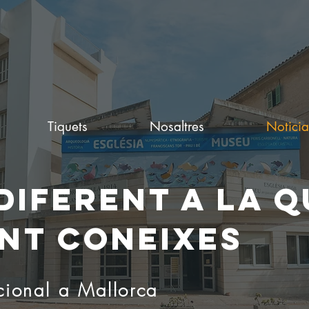
Tiquets
Nosaltres
Noticia
IFERENT A LA Q
NT CONEIXES
icional a Mallorca