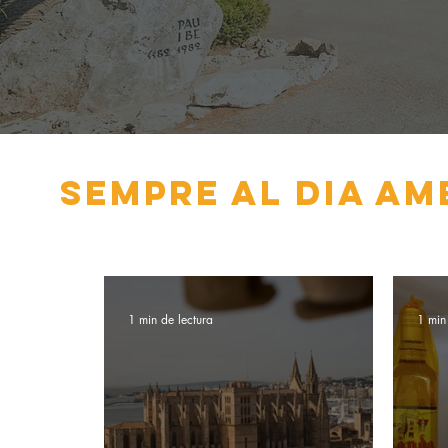
Sempre al dia am
1 min de lectura
1 min