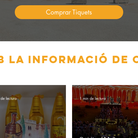
Comprar Tiquets
b la informació de 
 de lectura
1 min de lectura