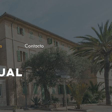
s
Contacto
UAL