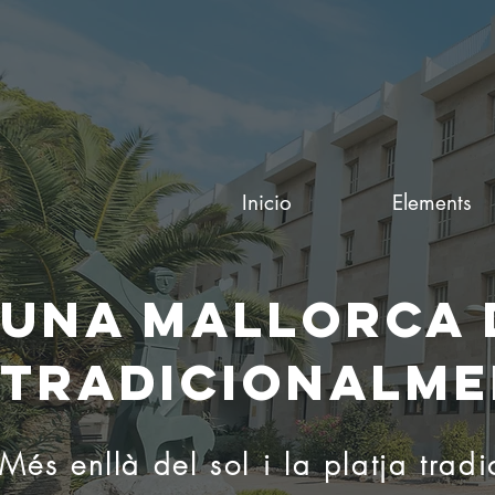
Inicio
Elements
UNA MALLORCA D
TRADICIONALME
Més enllà del sol i la platja trad