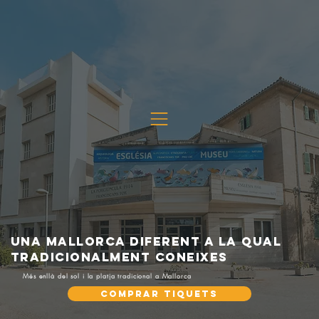
UNA MALLORCA DIFERENT A LA QUAL
TRADICIONALMENT CONEIXES
Més enllà del sol i la platja tradicional a Mallorca
Comprar Tiquets