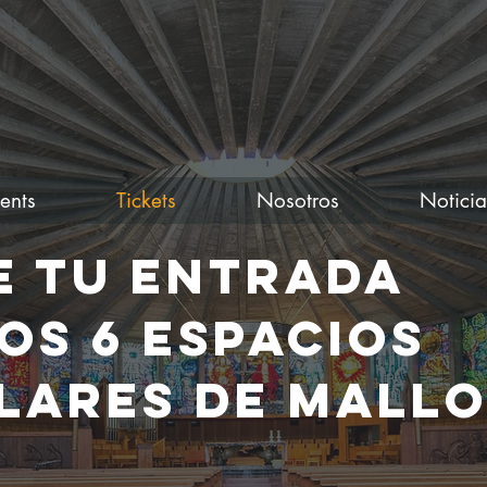
ents
Tickets
Nosotros
Noticia
E TU ENTRADA
LOS 6 ESPACIOS
LARES DE MALL